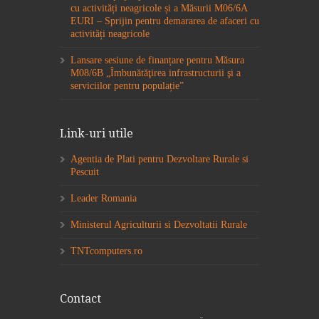
cu activități neagricole și a Măsurii M06/6A
EURI – Sprijin pentru demararea de afaceri cu
activități neagricole
Lansare sesiune de finanțare pentru Măsura
M08/6B „Îmbunătăţirea infrastructurii şi a
serviciilor pentru populație”
Link-uri utile
Agentia de Plati pentru Dezvoltare Rurale si
Pescuit
Leader Romania
Ministerul Agriculturii si Dezvoltatii Rurale
TNTcomputers.ro
Contact