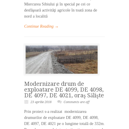
Miercurea Sibiului şi în special pe cei ce
desfăşoară activităţi agricole în toată zona de
nord a localită
Continue Reading →
Modernizare drum de
exploatare DE 4099, DE 4098,
DE 4097, DE 4021, oraş Sălişte
23 aprilie 2018
Comments are off
Prin proiect s-a realizat modernizarea
drumurilor de exploatare DE 4099, DE 4098,
DE 4097, DE 4021 pe o lungime totală de 332m.