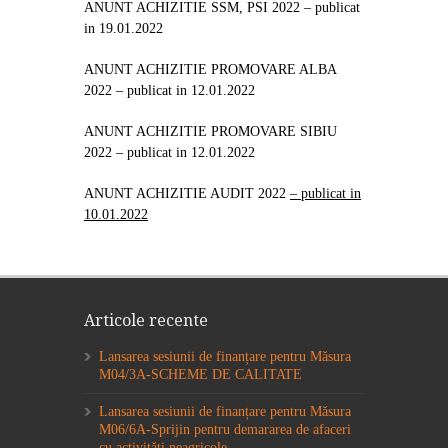
ANUNT ACHIZITIE SSM, PSI 2022
– publicat
in 19.01.2022
ANUNT ACHIZITIE PROMOVARE ALBA
2022
– publicat in 12.01.2022
ANUNT ACHIZITIE PROMOVARE SIBIU
2022
– publicat in 12.01.2022
ANUNT ACHIZITIE AUDIT 2022
– publicat in
10.01.2022
Articole recente
Lansarea sesiunii de finanțare pentru Măsura
M04/3A-SCHEME DE CALITATE
Lansarea sesiunii de finanțare pentru Măsura
M06/6A-Sprijin pentru demararea de afaceri
cu activități neagricole