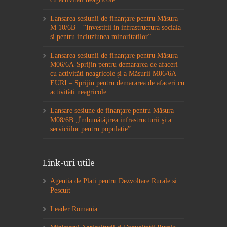
Lansarea sesiunii de finanțare pentru Măsura
M 10/6B – “Investitii in infrastructura sociala
si pentru incluziunea minoritatilor”
Lansarea sesiunii de finanțare pentru Măsura
M06/6A-Sprijin pentru demararea de afaceri
cu activități neagricole și a Măsurii M06/6A
EURI – Sprijin pentru demararea de afaceri cu
activități neagricole
Lansare sesiune de finanțare pentru Măsura
M08/6B „Îmbunătăţirea infrastructurii şi a
serviciilor pentru populație”
Link-uri utile
Agentia de Plati pentru Dezvoltare Rurale si
Pescuit
Leader Romania