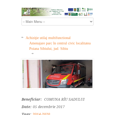
Achiziţie utilaj multifunctional
Amenajare parc în centrul civic localitatea
Poiana Sibiului, jud. Sibiu
Beneficiar:
COMUNA RÎU SADULUI
Date:
05 decembrie 2017
Tags:
2014-2020