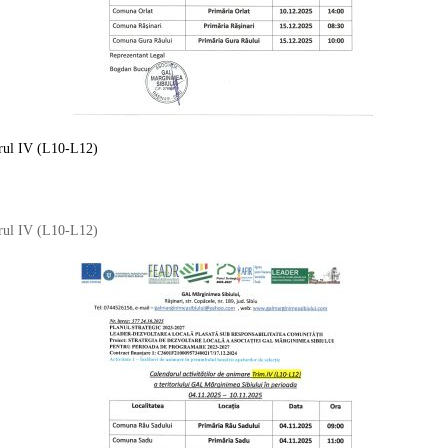
trul IV (L10-L12)
trul IV (L10-L12)