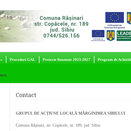
»
Proceduri GAL
Proiecte finantate 2023-2027
Program de Achiziti
tact
Contact
GRUPUL DE ACȚIUNE LOCALĂ MĂRGINIMEA SIBIULUI
Comuna Rășinari, str. Copăcele, nr. 189, jud. Sibiu