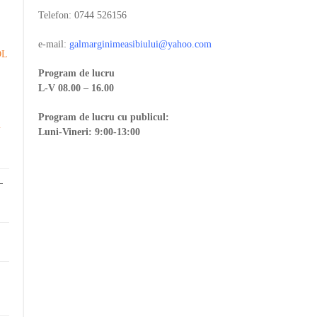
Telefon: 0744 526156
e-mail:
galmarginimeasibiului@yahoo.
com
DL
Program de lucru
L-V 08.00 – 16.00
Program de lucru cu publicul:
.
Luni-Vineri: 9:00-13:00
-