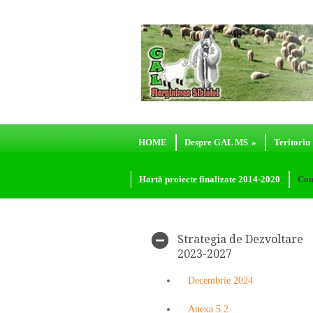
HOME
Despre GAL MS
»
Teritoriu
Hartă proiecte finalizate 2014-2020
Con
Strategia de Dezvoltare
2023-2027
Decembrie 2024
Anexa 5.2