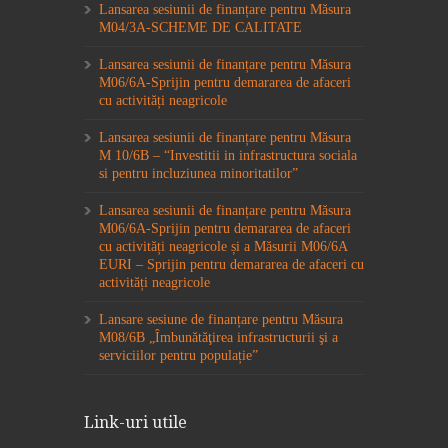
Lansarea sesiunii de finanțare pentru Măsura
M04/3A-SCHEME DE CALITATE
Lansarea sesiunii de finanțare pentru Măsura
M06/6A-Sprijin pentru demararea de afaceri
cu activități neagricole
Lansarea sesiunii de finanțare pentru Măsura
M 10/6B – “Investitii in infrastructura sociala
si pentru incluziunea minoritatilor”
Lansarea sesiunii de finanțare pentru Măsura
M06/6A-Sprijin pentru demararea de afaceri
cu activități neagricole și a Măsurii M06/6A
EURI – Sprijin pentru demararea de afaceri cu
activități neagricole
Lansare sesiune de finanțare pentru Măsura
M08/6B „Îmbunătăţirea infrastructurii şi a
serviciilor pentru populație”
Link-uri utile