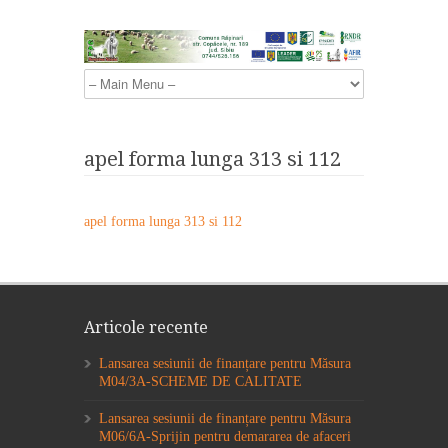
apel forma lunga 313 si 112
apel forma lunga 313 si 112
Articole recente
Lansarea sesiunii de finanțare pentru Măsura
M04/3A-SCHEME DE CALITATE
Lansarea sesiunii de finanțare pentru Măsura
M06/6A-Sprijin pentru demararea de afaceri