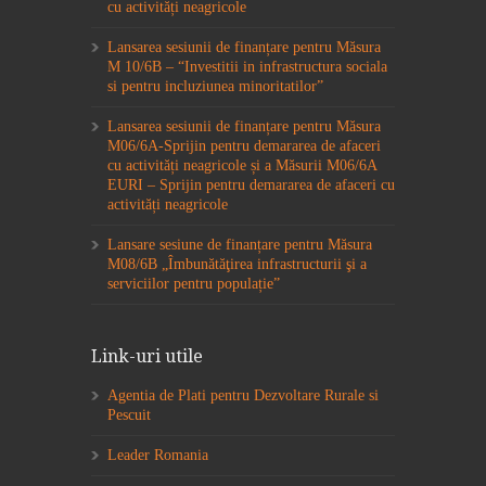
cu activități neagricole
Lansarea sesiunii de finanțare pentru Măsura
M 10/6B – “Investitii in infrastructura sociala
si pentru incluziunea minoritatilor”
Lansarea sesiunii de finanțare pentru Măsura
M06/6A-Sprijin pentru demararea de afaceri
cu activități neagricole și a Măsurii M06/6A
EURI – Sprijin pentru demararea de afaceri cu
activități neagricole
Lansare sesiune de finanțare pentru Măsura
M08/6B „Îmbunătăţirea infrastructurii şi a
serviciilor pentru populație”
Link-uri utile
Agentia de Plati pentru Dezvoltare Rurale si
Pescuit
Leader Romania