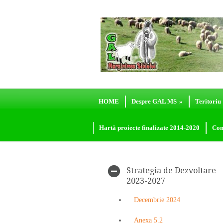
HOME
Despre GAL MS
»
Teritoriu
Hartă proiecte finalizate 2014-2020
Con
Strategia de Dezvoltare
2023-2027
Decembrie 2024
Anexa 5.2