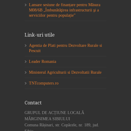
Lansare sesiune de finanțare pentru Măsura
M08/6B „Îmbunătăţirea infrastructurii şi a
serviciilor pentru populație”
Link-uri utile
Agentia de Plati pentru Dezvoltare Rurale si
Pescuit
Leader Romania
Ministerul Agriculturii si Dezvoltatii Rurale
TNTcomputers.ro
Contact
GRUPUL DE ACȚIUNE LOCALĂ
MĂRGINIMEA SIBIULUI
Comuna Rășinari, str. Copăcele, nr. 189, jud.