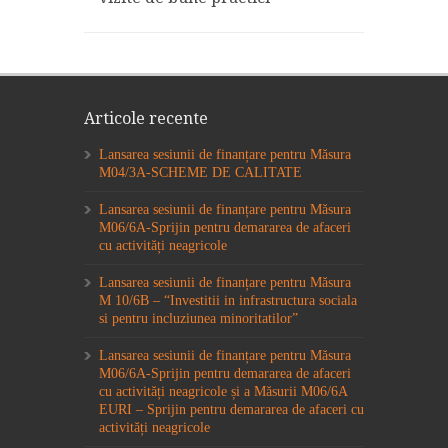
Articole recente
Lansarea sesiunii de finanțare pentru Măsura
M04/3A-SCHEME DE CALITATE
Lansarea sesiunii de finanțare pentru Măsura
M06/6A-Sprijin pentru demararea de afaceri
cu activități neagricole
Lansarea sesiunii de finanțare pentru Măsura
M 10/6B – “Investitii in infrastructura sociala
si pentru incluziunea minoritatilor”
Lansarea sesiunii de finanțare pentru Măsura
M06/6A-Sprijin pentru demararea de afaceri
cu activități neagricole și a Măsurii M06/6A
EURI – Sprijin pentru demararea de afaceri cu
activități neagricole