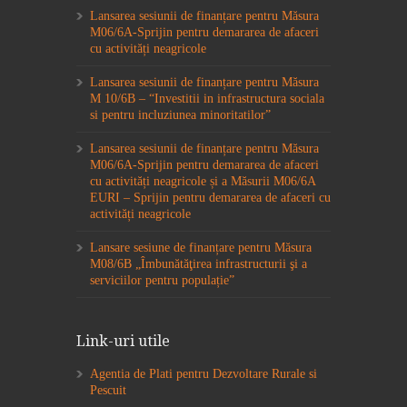
Lansarea sesiunii de finanțare pentru Măsura
M06/6A-Sprijin pentru demararea de afaceri
cu activități neagricole
Lansarea sesiunii de finanțare pentru Măsura
M 10/6B – “Investitii in infrastructura sociala
si pentru incluziunea minoritatilor”
Lansarea sesiunii de finanțare pentru Măsura
M06/6A-Sprijin pentru demararea de afaceri
cu activități neagricole și a Măsurii M06/6A
EURI – Sprijin pentru demararea de afaceri cu
activități neagricole
Lansare sesiune de finanțare pentru Măsura
M08/6B „Îmbunătăţirea infrastructurii şi a
serviciilor pentru populație”
Link-uri utile
Agentia de Plati pentru Dezvoltare Rurale si
Pescuit