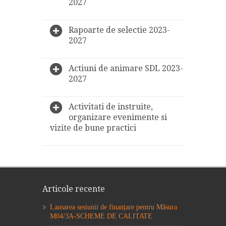
2027
Rapoarte de selectie 2023-
2027
Actiuni de animare SDL 2023-
2027
Activitati de instruite,
organizare evenimente si
vizite de bune practici
Articole recente
Lansarea sesiunii de finanțare pentru Măsura
M04/3A-SCHEME DE CALITATE