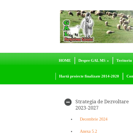
HOME
Despre GAL MS
»
Teritoriu
Hartă proiecte finalizate 2014-2020
Con
Strategia de Dezvoltare
2023-2027
Decembrie 2024
Anexa 5.2