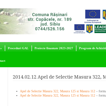
»
Proceduri GAL
Proiecte finantate 2023-2027
Program de Achiziti
tact
2014.02.12 Apel de Selectie Masura 322, 
Apel de Selectie Masura 322, Masura 125 si Masura 112
– forma
Apel de Selectie Masura 322, Masura 125 si Masura 112
– forma