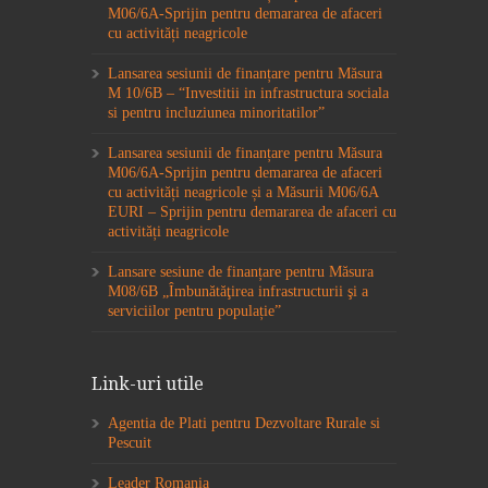
M06/6A-Sprijin pentru demararea de afaceri
cu activități neagricole
Lansarea sesiunii de finanțare pentru Măsura
M 10/6B – “Investitii in infrastructura sociala
si pentru incluziunea minoritatilor”
Lansarea sesiunii de finanțare pentru Măsura
M06/6A-Sprijin pentru demararea de afaceri
cu activități neagricole și a Măsurii M06/6A
EURI – Sprijin pentru demararea de afaceri cu
activități neagricole
Lansare sesiune de finanțare pentru Măsura
M08/6B „Îmbunătăţirea infrastructurii şi a
serviciilor pentru populație”
Link-uri utile
Agentia de Plati pentru Dezvoltare Rurale si
Pescuit
Leader Romania