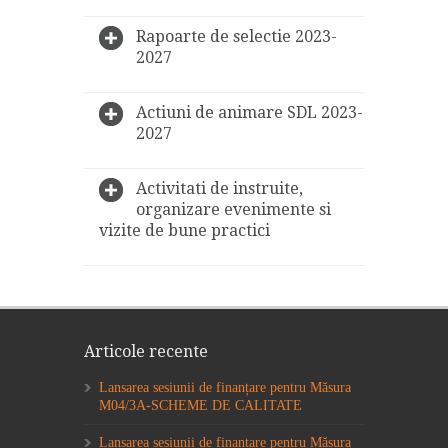
Rapoarte de selectie 2023-
2027
Actiuni de animare SDL 2023-
2027
Activitati de instruite,
organizare evenimente si
vizite de bune practici
Articole recente
Lansarea sesiunii de finanțare pentru Măsura
M04/3A-SCHEME DE CALITATE
Lansarea sesiunii de finanțare pentru Măsura