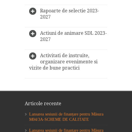
Rapoarte de selectie 2023-
2027
Actiuni de animare SDL 2023-
2027
Activitati de instruite,
organizare evenimente si
vizite de bune practici
Articole recente
Lansarea sesiunii de finanțare pentru Măsura
M04/3A-SCHEME DE CALITATE
Lansarea sesiunii de finanțare pentru Măsura