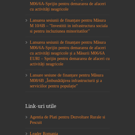
M06/6A-Sprijin pentru demararea de afaceri
cu activități neagricole
Lansarea sesiunii de finanțare pentru Măsura
M 10/6B – “Investitii in infrastructura sociala
si pentru incluziunea minoritatilor”
Lansarea sesiunii de finanțare pentru Măsura
M06/6A-Sprijin pentru demararea de afaceri
cu activități neagricole și a Măsurii M06/6A
EURI – Sprijin pentru demararea de afaceri cu
activități neagricole
Lansare sesiune de finanțare pentru Măsura
M08/6B „Îmbunătăţirea infrastructurii şi a
serviciilor pentru populație”
Link-uri utile
Agentia de Plati pentru Dezvoltare Rurale si
Pescuit
Leader Romania