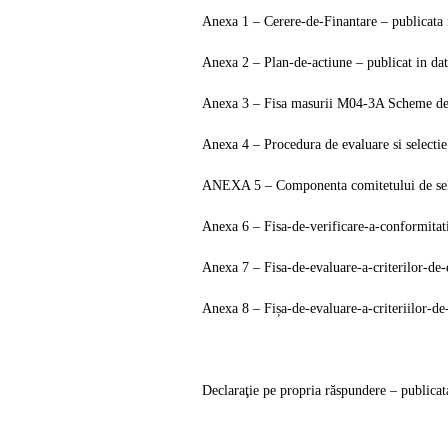
Anexa 1 – Cerere-de-Finantare – publicata 
Anexa 2 – Plan-de-actiune – publicat in da
Anexa 3 – Fisa masurii M04-3A Scheme de 
Anexa 4 – Procedura de evaluare si selectie
ANEXA 5 – Componenta comitetului de selec
Anexa 6 – Fisa-de-verificare-a-conformitat
Anexa 7 – Fisa-de-evaluare-a-criterilor-de-e
Anexa 8 – Fișa-de-evaluare-a-criteriilor-de
Declaraţie pe propria răspundere
– publicat