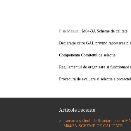
Fisa Masurii:
M04-3A Scheme de calitate
Declarație către GAL privind raportarea plă
Componenta Comitetul de selectie
Regulamentul de organizare si functionare a
Procedura de evaluare si selectie a proiecte
Articole recente
Lansarea sesiunii de finanțare pentru Mă
M04/3A-SCHEME DE CALITATE