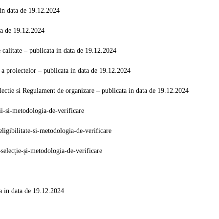
in data de 19.12.2024
ta de 19.12.2024
calitate
– publicata in data de 19.12.2024
 a proiectelor
– publicata in data de 19.12.2024
tie si Regulament de organizare – publicata in data de 19.12.2024
ii-si-metodologia-de-verificare
ligibilitate-si-metodologia-de-verificare
-selecție-și-metodologia-de-verificare
a in data de 19.12.2024