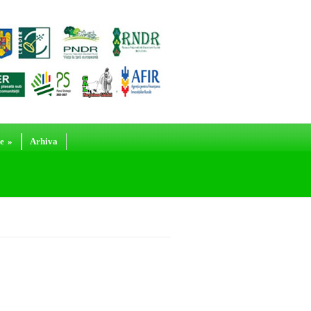
e
»
Arhiva