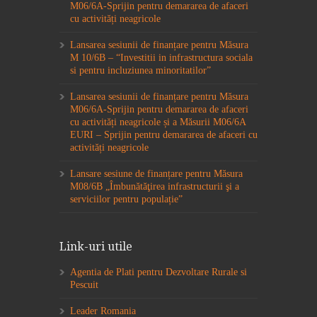
M06/6A-Sprijin pentru demararea de afaceri
cu activități neagricole
Lansarea sesiunii de finanțare pentru Măsura
M 10/6B – “Investitii in infrastructura sociala
si pentru incluziunea minoritatilor”
Lansarea sesiunii de finanțare pentru Măsura
M06/6A-Sprijin pentru demararea de afaceri
cu activități neagricole și a Măsurii M06/6A
EURI – Sprijin pentru demararea de afaceri cu
activități neagricole
Lansare sesiune de finanțare pentru Măsura
M08/6B „Îmbunătăţirea infrastructurii şi a
serviciilor pentru populație”
Link-uri utile
Agentia de Plati pentru Dezvoltare Rurale si
Pescuit
Leader Romania