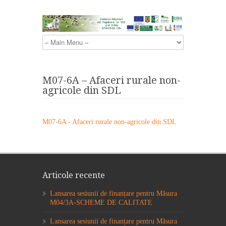
M07-6A – Afaceri rurale non-
agricole din SDL
M07-6A - Afaceri rurale non-agricole din SDL
Articole recente
Lansarea sesiunii de finanțare pentru Măsura
M04/3A-SCHEME DE CALITATE
Lansarea sesiunii de finanțare pentru Măsura