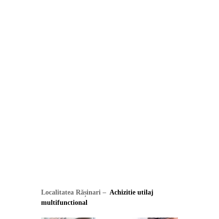
Localitatea Rășinari –
Achizitie utilaj
multifunctional