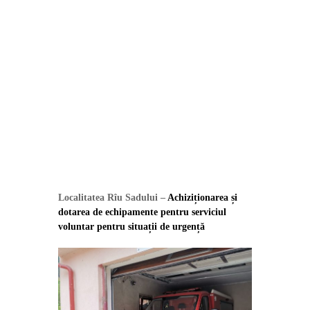
Localitatea Rîu Sadului –
Achiziționarea și
dotarea de echipamente pentru serviciul
voluntar pentru situații de urgență