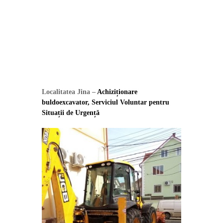
Localitatea Jina –
Achiziționare
buldoexcavator, Serviciul Voluntar pentru
Situații de Urgență