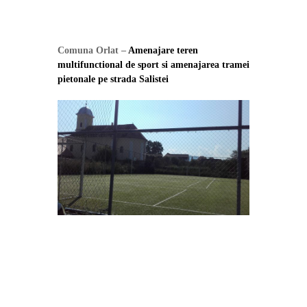
Comuna Orlat –
Amenajare teren
multifunctional de sport si amenajarea tramei
pietonale pe strada Salistei