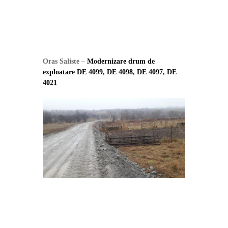
Oras Saliste –
Modernizare drum de
exploatare DE 4099, DE 4098, DE 4097, DE
4021