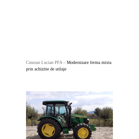
C
inezan Lucian PFA –
Modernizare ferma mixta
prin achizitie de utilaje