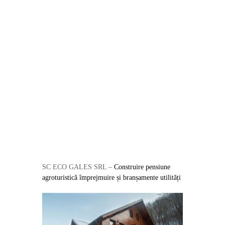
SC ECO GALES SRL –
Construire pensiune
agroturistică împrejmuire și branșamente utilități