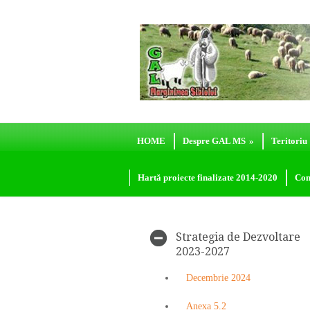
HOME
Despre GAL MS
»
Teritoriu
Hartă proiecte finalizate 2014-2020
Con
Strategia de Dezvoltare
2023-2027
Decembrie 2024
Anexa 5.2