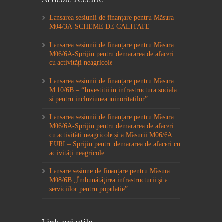
Lansarea sesiunii de finanțare pentru Măsura
M04/3A-SCHEME DE CALITATE
Lansarea sesiunii de finanțare pentru Măsura
M06/6A-Sprijin pentru demararea de afaceri
cu activități neagricole
Lansarea sesiunii de finanțare pentru Măsura
M 10/6B – “Investitii in infrastructura sociala
si pentru incluziunea minoritatilor”
Lansarea sesiunii de finanțare pentru Măsura
M06/6A-Sprijin pentru demararea de afaceri
cu activități neagricole și a Măsurii M06/6A
EURI – Sprijin pentru demararea de afaceri cu
activități neagricole
Lansare sesiune de finanțare pentru Măsura
M08/6B „Îmbunătăţirea infrastructurii şi a
serviciilor pentru populație”