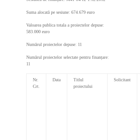
Suma alocată pe sesiune: 674.679 euro
Valoarea publica totala a proiectelor depuse:
583.000 euro
Numărul proiectelor depuse: 11
Numărul proiectelor selectate pentru finanțare:
11
Nr.
Data
Titlul
Solicitant
Crt.
proiectului