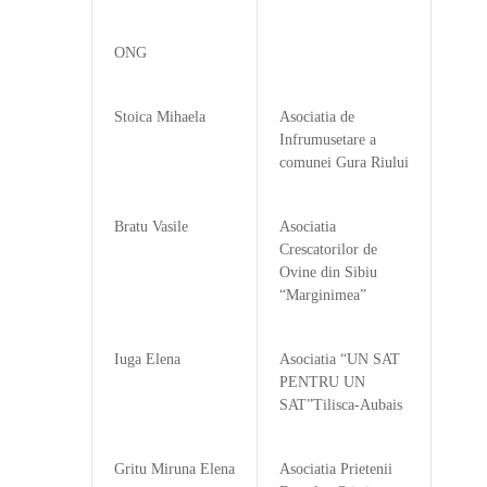
ONG
Stoica Mihaela
Asociatia de
Infrumusetare a
comunei Gura Riului
Bratu Vasile
Asociatia
Crescatorilor de
Ovine din Sibiu
“Marginimea”
Iuga Elena
Asociatia “UN SAT
PENTRU UN
SAT”Tilisca-Aubais
Gritu Miruna Elena
Asociatia Prietenii