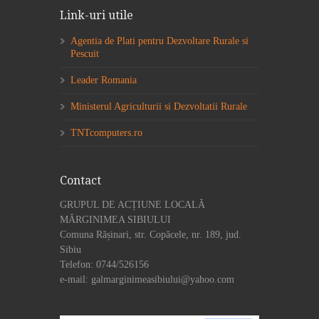
Link-uri utile
Agentia de Plati pentru Dezvoltare Rurale si
Pescuit
Leader Romania
Ministerul Agriculturii si Dezvoltatii Rurale
TNTcomputers.ro
Contact
GRUPUL DE ACȚIUNE LOCALĂ
MĂRGINIMEA SIBIULUI
Comuna Rășinari, str. Copăcele, nr. 189, jud.
Sibiu
Telefon: 0744/526156
e-mail: galmarginimeasibiului@yahoo.com