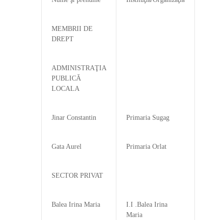
MEMBRII DE
DREPT
ADMINISTRAŢIA
PUBLICĂ
LOCALA
Jinar Constantin
Primaria Sugag
Gata Aurel
Primaria Orlat
SECTOR PRIVAT
Balea Irina Maria
I.I .Balea Irina
Maria