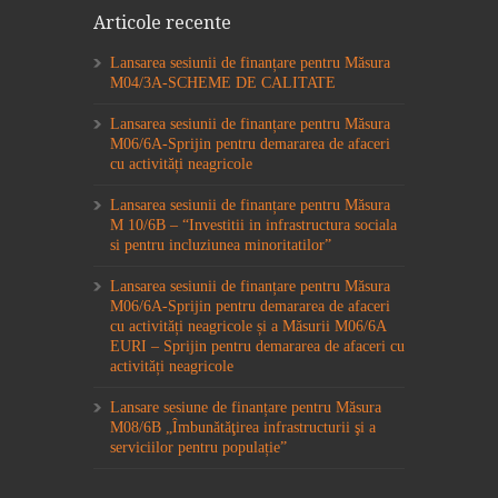
Articole recente
Lansarea sesiunii de finanțare pentru Măsura
M04/3A-SCHEME DE CALITATE
Lansarea sesiunii de finanțare pentru Măsura
M06/6A-Sprijin pentru demararea de afaceri
cu activități neagricole
Lansarea sesiunii de finanțare pentru Măsura
M 10/6B – “Investitii in infrastructura sociala
si pentru incluziunea minoritatilor”
Lansarea sesiunii de finanțare pentru Măsura
M06/6A-Sprijin pentru demararea de afaceri
cu activități neagricole și a Măsurii M06/6A
EURI – Sprijin pentru demararea de afaceri cu
activități neagricole
Lansare sesiune de finanțare pentru Măsura
M08/6B „Îmbunătăţirea infrastructurii şi a
serviciilor pentru populație”