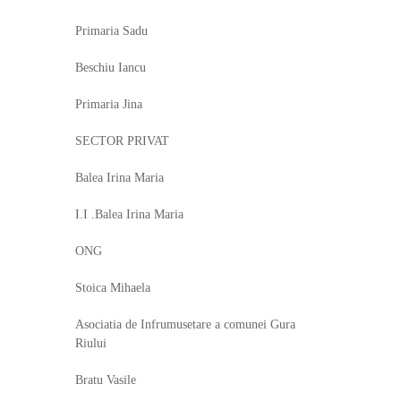
Primaria Sadu
Beschiu Iancu
Primaria Jina
SECTOR PRIVAT
Balea Irina Maria
I.I .Balea Irina Maria
ONG
Stoica Mihaela
Asociatia de Infrumusetare a comunei Gura
Riului
Bratu Vasile