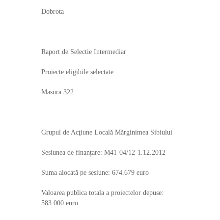
Ilea
Dobrota
Raport de Selectie Intermediar
Proiecte eligibile selectate
Masura 322
Grupul de Acţiune Locală Mărginimea Sibiului
Sesiunea de finanțare: M41-04/12-1.12.2012
Suma alocată pe sesiune: 674.679 euro
Valoarea publica totala a proiectelor depuse:
583.000 euro