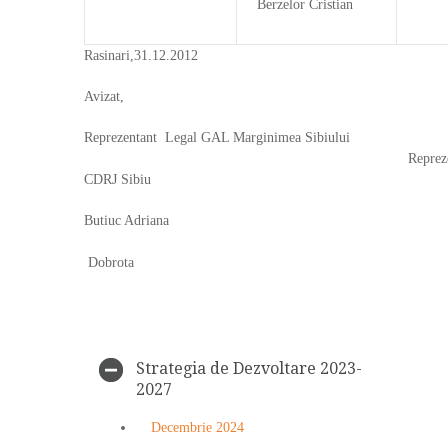
Berzelor Cristian
Rasinari,31.12.2012
Avizat,
Reprezentant Legal GAL Marginimea Sibiului
Reprezentan
CDRJ Sibiu
Butiuc Adriana
Ile
Dobrota
Strategia de Dezvoltare 2023-
2027
Decembrie 2024