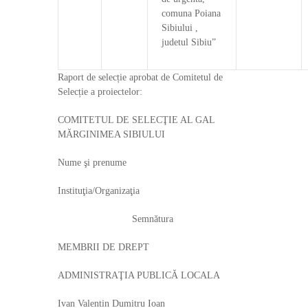
comuna Poiana
Sibiului ,
judetul Sibiu”
Raport de selecție aprobat de Comitetul de
Selecție a proiectelor:
COMITETUL DE SELECŢIE AL GAL
MĂRGINIMEA SIBIULUI
Nume şi prenume
Instituţia/Organizaţia
Semnătura
MEMBRII DE DREPT
ADMINISTRAŢIA PUBLICĂ LOCALA
Ivan Valentin Dumitru Ioan