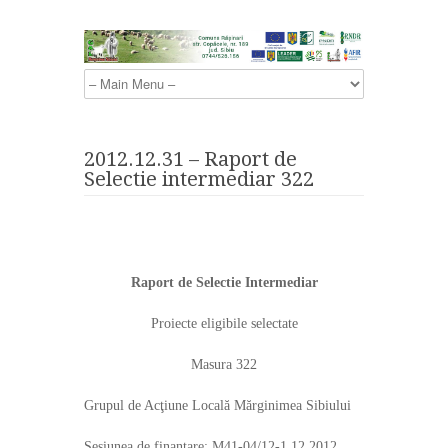
2012.12.31 – Raport de
Selectie intermediar 322
Raport de Selectie Intermediar
Proiecte eligibile selectate
Masura 322
Grupul de Acţiune Locală Mărginimea Sibiului
Sesiunea de finanțare: M41-04/12-1.12.2012