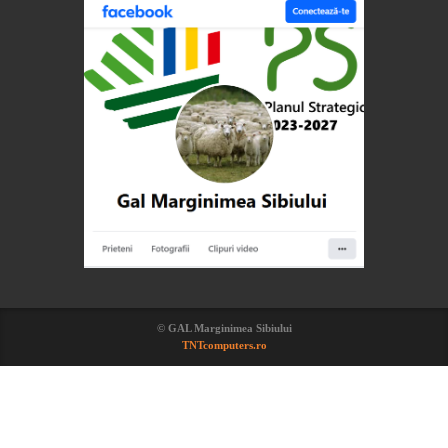
© GAL Marginimea Sibiului
TNTcomputers.ro