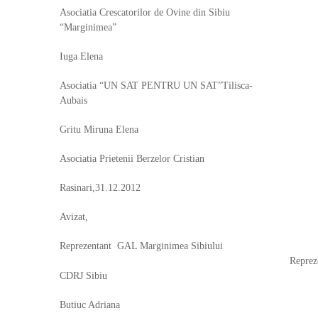
Asociatia Crescatorilor de Ovine din Sibiu
“Marginimea”
Iuga Elena
Asociatia “UN SAT PENTRU UN SAT”Tilisca-
Aubais
Gritu Miruna Elena
Asociatia Prietenii Berzelor Cristian
Rasinari,31.12.2012
Avizat,
Reprezentant GAL Marginimea Sibiului
Reprezentan
CDRJ Sibiu
Butiuc Adriana