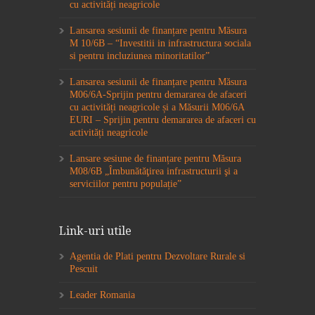
cu activități neagricole
Lansarea sesiunii de finanțare pentru Măsura
M 10/6B – “Investitii in infrastructura sociala
si pentru incluziunea minoritatilor”
Lansarea sesiunii de finanțare pentru Măsura
M06/6A-Sprijin pentru demararea de afaceri
cu activități neagricole și a Măsurii M06/6A
EURI – Sprijin pentru demararea de afaceri cu
activități neagricole
Lansare sesiune de finanțare pentru Măsura
M08/6B „Îmbunătăţirea infrastructurii şi a
serviciilor pentru populație”
Link-uri utile
Agentia de Plati pentru Dezvoltare Rurale si
Pescuit
Leader Romania