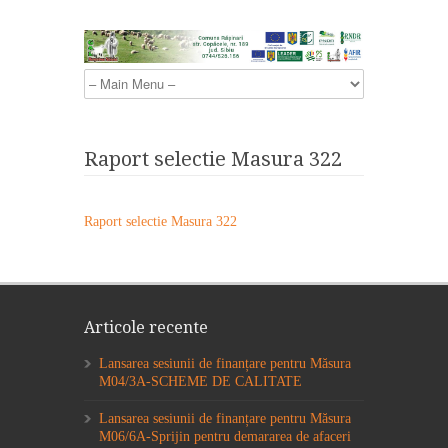
Raport selectie Masura 322
Raport selectie Masura 322
Articole recente
Lansarea sesiunii de finanțare pentru Măsura
M04/3A-SCHEME DE CALITATE
Lansarea sesiunii de finanțare pentru Măsura
M06/6A-Sprijin pentru demararea de afaceri