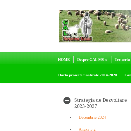
HOME
Despre GAL MS
»
Teritoriu
Hartă proiecte finalizate 2014-2020
Con
Strategia de Dezvoltare
2023-2027
Decembrie 2024
Anexa 5.2