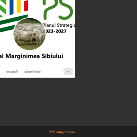
TNTcomputers.ro