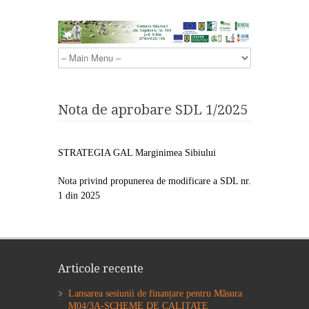
Nota de aprobare SDL 1/2025
STRATEGIA GAL Marginimea Sibiului
Nota privind propunerea de modificare a SDL nr.
1 din 2025
Articole recente
Lansarea sesiunii de finanțare pentru Măsura
M04/3A-SCHEME DE CALITATE