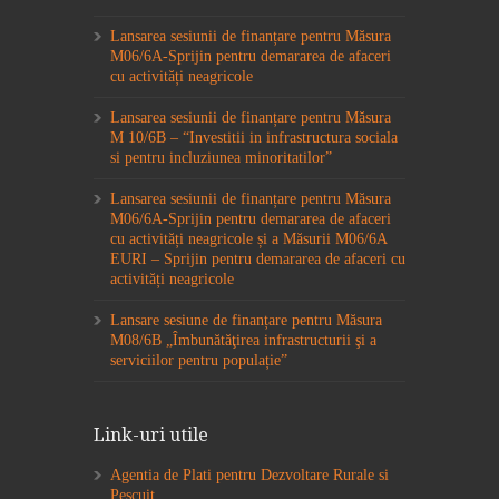
Lansarea sesiunii de finanțare pentru Măsura
M06/6A-Sprijin pentru demararea de afaceri
cu activități neagricole
Lansarea sesiunii de finanțare pentru Măsura
M 10/6B – “Investitii in infrastructura sociala
si pentru incluziunea minoritatilor”
Lansarea sesiunii de finanțare pentru Măsura
M06/6A-Sprijin pentru demararea de afaceri
cu activități neagricole și a Măsurii M06/6A
EURI – Sprijin pentru demararea de afaceri cu
activități neagricole
Lansare sesiune de finanțare pentru Măsura
M08/6B „Îmbunătăţirea infrastructurii şi a
serviciilor pentru populație”
Link-uri utile
Agentia de Plati pentru Dezvoltare Rurale si
Pescuit