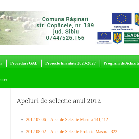
»
Proceduri GAL
Proiecte finantate 2023-2027
Program de Achiziti
tact
Apeluri de selectie anul 2012
2012.07.06 – Apel de Selectie Masura 141,112
2012.08.02 – Apel de Selectie Proiecte Masura  322