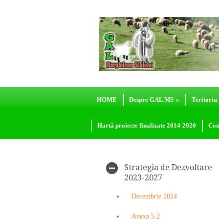
HOME
Despre GAL MS
»
Teritoriu
Hartă proiecte finalizate 2014-2020
Con
Strategia de Dezvoltare
2023-2027
Decembrie 2024
Anexa 5.2