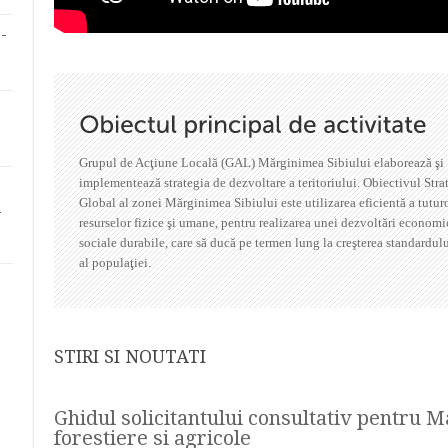
-
Grupul de Acţiune Locală (GAL) Mărginimea Sibiului elaborează şi
implementează strategia de dezvoltare a teritoriului
. Obiectivul Stra
Global al zonei Mărginimea Sibiului este utilizarea eficientă a tutur
i
resurselor fizice şi umane, pentru realizarea unei dezvoltări economi
sociale durabile, care să ducă pe termen lung la creşterea standardulu
al populaţiei.
STIRI SI NOUTATI
Ghidul solicitantului consultativ pentru
forestiere si agricole