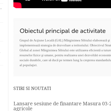
-
Grupul de Acţiune Locală (GAL) Mărginimea Sibiului elaborează şi
implementează strategia de dezvoltare a teritoriului
. Obiectivul Stra
Global al zonei Mărginimea Sibiului este utilizarea eficientă a tutur
i
resurselor fizice şi umane, pentru realizarea unei dezvoltări economi
sociale durabile, care să ducă pe termen lung la creşterea standardulu
al populaţiei.
STIRI SI NOUTATI
Lansare sesiune de finantare Masura 03-2
agricole