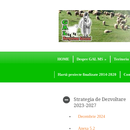
HOME
Despre GAL MS
»
Teritoriu
Hartă proiecte finalizate 2014-2020
Con
Strategia de Dezvoltare
2023-2027
Decembrie 2024
Anexa 5.2