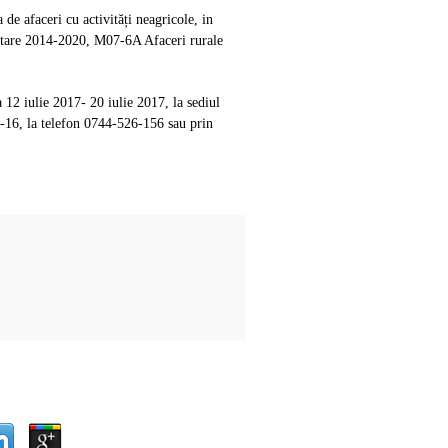
e afaceri cu activități neagricole, in
antare 2014-2020,
M07-6A Afaceri rurale
 12 iulie 2017- 20 iulie 2017, la sediul
 9-16, la telefon 0744-526-156 sau prin