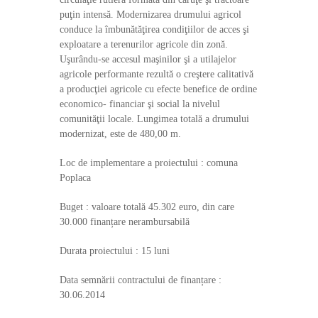
puţin intensă. Modernizarea drumului agricol
conduce la îmbunătăţirea condiţiilor de acces şi
exploatare a terenurilor agricole din zonă.
Uşurându-se accesul maşinilor şi a utilajelor
agricole performante rezultă o creştere calitativă
a producţiei agricole cu efecte benefice de ordine
economico- financiar şi social la nivelul
comunităţii locale. Lungimea totală a drumului
modernizat, este de 480,00 m.
Loc de implementare a proiectului : comuna
Poplaca
Buget : valoare totală 45.302 euro, din care
30.000 finanțare nerambursabilă
Durata proiectului : 15 luni
Data semnării contractului de finanțare :
30.06.2014