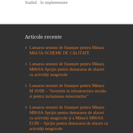
Stadiul : în implementare
Articole recente
Lansarea sesiunii de finanțare pentru Măsura
M04/3A-SCHEME DE CALITATE
Lansarea sesiunii de finanțare pentru Măsura
M06/6A-Sprijin pentru demararea de afaceri
cu activități neagricole
Lansarea sesiunii de finanțare pentru Măsura
M 10/6B – “Investitii in infrastructura sociala
si pentru incluziunea minoritatilor”
Lansarea sesiunii de finanțare pentru Măsura
M06/6A-Sprijin pentru demararea de afaceri
cu activități neagricole și a Măsurii M06/6A
EURI – Sprijin pentru demararea de afaceri cu
activități neagricole