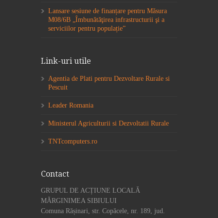
Lansare sesiune de finanțare pentru Măsura
M08/6B „Îmbunătăţirea infrastructurii şi a
serviciilor pentru populație”
Link-uri utile
Agentia de Plati pentru Dezvoltare Rurale si
Pescuit
Leader Romania
Ministerul Agriculturii si Dezvoltatii Rurale
TNTcomputers.ro
Contact
GRUPUL DE ACȚIUNE LOCALĂ
MĂRGINIMEA SIBIULUI
Comuna Rășinari, str. Copăcele, nr. 189, jud.