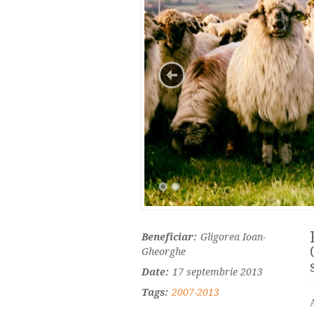
Beneficiar:
Gligorea Ioan-
Gheorghe
Date:
17 septembrie 2013
Tags:
2007-2013
A