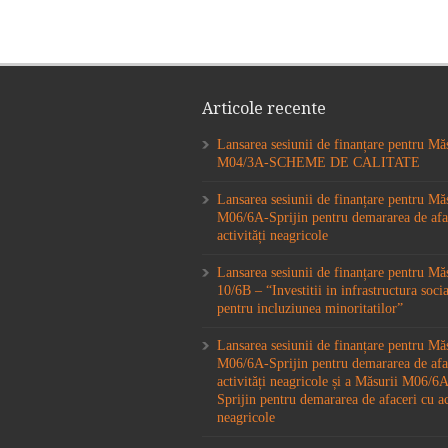
Articole recente
Lansarea sesiunii de finanțare pentru Mă
M04/3A-SCHEME DE CALITATE
Lansarea sesiunii de finanțare pentru Mă
M06/6A-Sprijin pentru demararea de afa
activități neagricole
Lansarea sesiunii de finanțare pentru M
10/6B – “Investitii in infrastructura socia
pentru incluziunea minoritatilor”
Lansarea sesiunii de finanțare pentru Mă
M06/6A-Sprijin pentru demararea de afa
activități neagricole și a Măsurii M06/
Sprijin pentru demararea de afaceri cu ac
neagricole