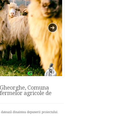
n-Gheorghe, Comuna
 fermelor agricole de
datează dinaintea depunerii proiectului.